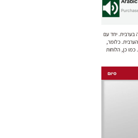
 בערבית. יחד עם
ערבית. כלומר,
מו כן, הלוחות