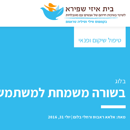
טיפול שיקום ופנאי
בלוג
בשורה משמחת למשתמשי 
מאת: אלאא ראבוס ורחלי בלום | יולי 31, 2016