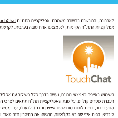
לאחרונה, התבשרנו בבשורה משמחת. אפליקציית התת"ח
uchChat
אפליקציות התת"ח הקיימות, לא מצאנו אחת טובה בערבית. לקריאת
השימוש באייפד כאמצעי תת"ח, נעשה בדרך כלל בשילוב עם אפליקצ
העברת מסרים קוליים. על מנת שאפליקציית תת"ח תתאים לצרכי ה
מנוע דיבור, בניית לוחות מותאמים אישית וכדו'). לצערנו, עד ממש 
סינדיאן בבית איזי שפירא בקלנסווה, הרגשנו את החיסרון הזה מאוד ונ