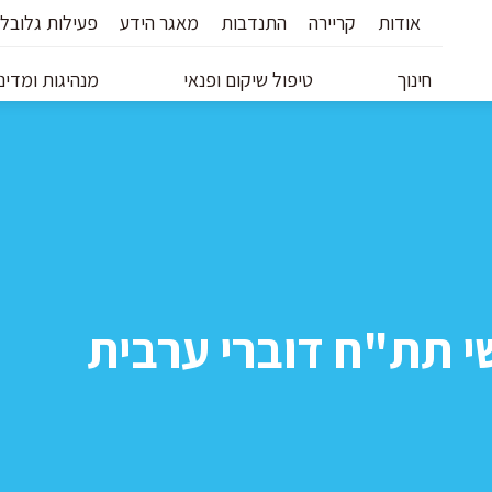
אודות
קריירה
התנדבות
מאגר הידע
פעילות גלובל
חינוך
טיפול שיקום ופנאי
מנהיגות ומדיני
תת"ח דוברי ערבית