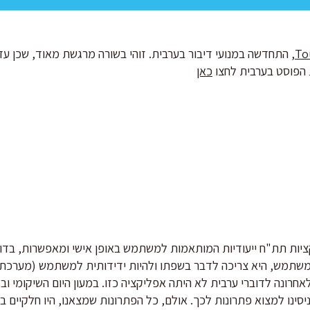
To
, התחדשה במנועי דיבור בערבית. זוהי בשורה מרגשת מאוד, שכן עד 
 הפוסט בערבית לחצו
כאן
יות תת"ח ייעודיות המותאמות למשתמש באופן אישי ומאפשרות, בדומ
משתמש, היא צריכה לדבר בשפתו ולהיות ידידותית למשתמש (מערכת 
לאחרונה לדוברי ערבית לא היתה אפליקציה כזו. במעון היום השיקומי וב
יסינו למצוא פתרונות לכך. אולם, כל הפתרונות שמצאנו, היו חלקיים בלב