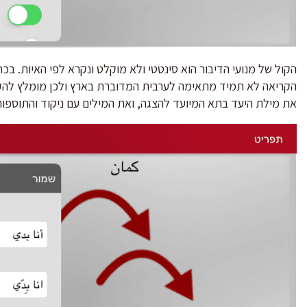
הקול של מנועי הדיבור הוא סינטטי ולא מוקלט ונקרא לפי האיות. בכ
הקריאה לא תמיד מתאימה לערבית המדוברת בארץ ולכן מומלץ להקליד
את מילת היעד בתא המיועד להצגה, ואת המילים עם ניקוד והתוספו