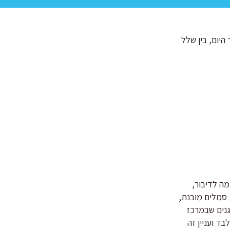
היום, בין שלל
ה לדיבור,
סמלים מובנת,
גנים שבמרכז
ד ועניין זה