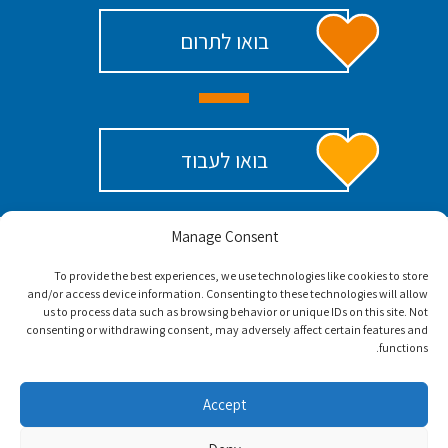
בואו לתרום
בואו לעבוד
Manage Consent
To provide the best experiences, we use technologies like cookies to store
and/or access device information. Consenting to these technologies will allow
us to process data such as browsing behavior or unique IDs on this site. Not
consenting or withdrawing consent, may adversely affect certain features and
functions.
Accept