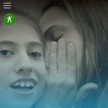
בית איזי שפירא