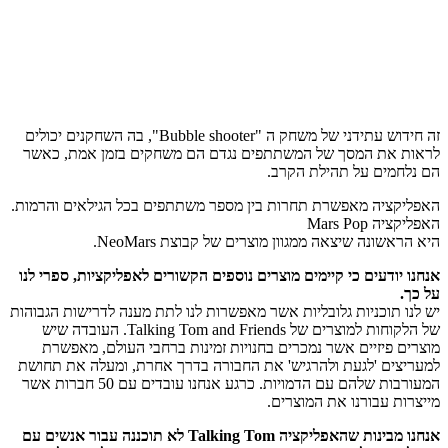
זה חידוש עתידני של משחק ה "Bubble shooter", בה השחקנים יכולים
לראות את המסך של המשתתפים נגדם הם משחקים בזמן אמת, כאשר
הם נלחמים על תהילת הקרב.
האפליקציה מאפשרת תחרות בין מספר משתתפים בכל הגילאים והרמות.
האפליקציה Mars Pop
היא הראשונה שיצאה ממגוון מוצרים של קבוצת NeoMars.
אנחנו יודעים כי קיימים מוצרים נוספים הקשורים לאפליקציות, ספרי לנו
על כך.
יש לנו תוכניות גלובליות אשר מאפשרות לנו לתת מענה לדרישות הגבוהות
של הלקוחות למוצרים של Talking Tom and Friends. העובדה שיש
מוצרים פיזיים אשר נמכרים בחנויות זמינות ברחבי העולם, מאפשרת
למעריצים 'לגעת ולהרגיש' את החבורה בדרך אחרת, ומעלה את תחושת
המעורבות שלהם עם הדמויות. כרגע אנחנו עובדים עם 50 חברות אשר
מייצרות עבורנו את המוצרים.
אנחנו מבינות שהאפליקציה
Talking Tom
לא תוכננה עבור אנשים עם