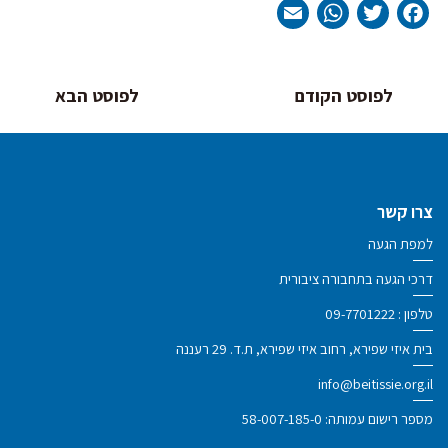
WhatsApp
Email
Twitter
Facebook
ניווט
לפוסט הקודם
לפוסט הבא
צרו קשר
למפת הגעה
דרכי הגעה בתחבורה ציבורית
טלפון :
09-7701222
בית איזי שפירא, רחוב איזי שפירא, ת.ד. 29 רעננה
info@beitissie.org.il
מספר רישום עמותה: 58-007-185-0