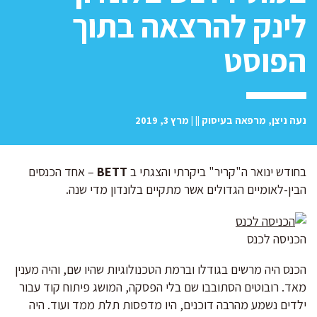
לינק להרצאה בתוך
הפוסט
נעה ניצן, מרפאה בעיסוק || | מרץ 3, 2019
בחודש ינואר ה"קריר" ביקרתי והצגתי ב
BETT
– אחד הכנסים
הבין-לאומיים הגדולים אשר מתקיים בלונדון מדי שנה.
הכניסה לכנס
הכנס היה מרשים בגודלו וברמת הטכנולוגיות שהיו שם, והיה מענין
מאד. רובוטים הסתובבו שם בלי הפסקה, המושג פיתוח קוד עבור
ילדים נשמע מהרבה דוכנים, היו מדפסות תלת ממד ועוד. היה