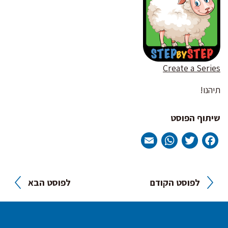
Create a Series
תיהנו!
שיתוף הפוסט
WhatsApp
Email
Twitter
Facebook
ניווט
לפוסט הקודם
לפוסט הבא