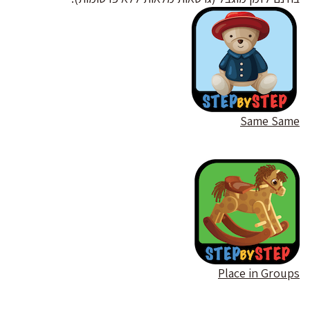
Same Same
Place in Groups