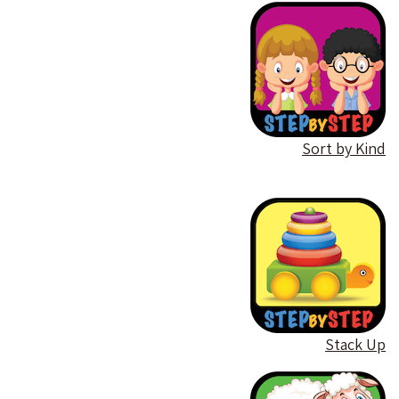
Sort by Kind
Stack Up