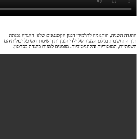
ההגדה השניה, הותאמה לתלמידי הגנון הקטנטנים שלנו. ההגדה נבנתה
תוך התחשבות בגילם הצעיר של ילדי הגנון ותוך שימת דגש על יכולותיהם
השפתיות, המוטוריות והקוגניטיביות. מוזמנים לצפות בהגדה בסרטון: