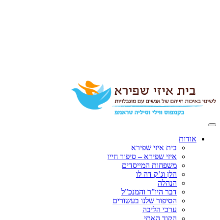
אודות
בית איזי שפירא
איזי שפירא – סיפור חייו
משפחות המייסדים
הלן וג’ק דה לו
הנהלה
דבר היו”ר והמנכ”ל
הסיפור שלנו בעשורים
ערכי הליבה
הקוד האתי