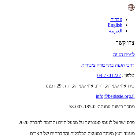
עברית
English
العربية
צרו קשר
למפת הגעה
דרכי הגעה בתחבורה ציבורית
טלפון :
09-7701222
בית איזי שפירא, רחוב איזי שפירא, ת.ד. 29 רעננה
info@beitissie.org.il
מספר רישום עמותה: 58-007-185-0
פרס ישראל לנעמי סטוצ'ינר על מפעל חיים ותרומה לחברה 2020
מעמד יועץ מיוחד במועצה הכלכלית והחברתית של האו"ם