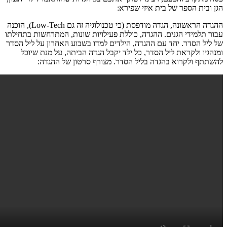
הגן ובית הספר של בית איזי שפירא:
ההגדה הראשונה, הגדה מודפסת (כי טכנולוגיה זה גם Low-Tech), הוכנה
עבור תלמידי הגנים. ההגדה, כוללת פעילויות שונות, המתרחשות בתחילתו
של ליל הסדר. יחד עם ההגדה, הילדים למדו בשבוע האחרון על ליל הסדר
ומנהגיו ולקראת ליל הסדר, כל ילד יקבל הגדה הביתה, על מנת שיוכל
להשתתף ולקרוא בהגדה בליל הסדר. מצורף סרטון של ההגדה: