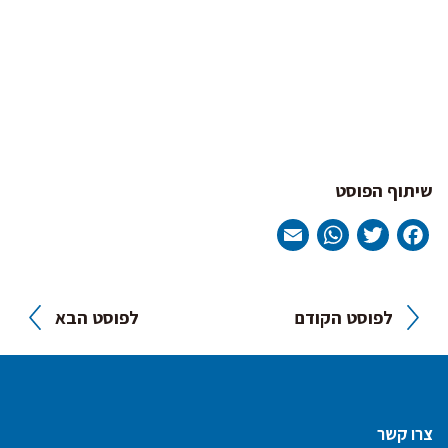
שיתוף הפוסט
WhatsApp
Email
Twitter
Facebook
ניווט
לפוסט הקודם
לפוסט הבא
צרו קשר