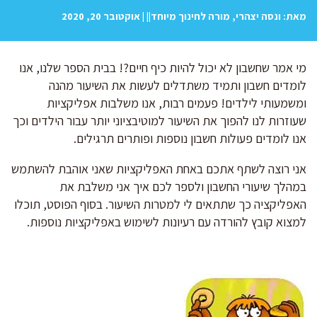
מאת: ונסה יצהרי, מורה לחינוך מיוחד|| | אוקטובר 20, 2020
מי אמר שחשבון לא יכול להיות כיף חיים?! בבית הספר שלנו, אנו
לומדים חשבון ותמיד משתדלים לעשות את השיעור מהנה
ומשמעותי לילדים! פעמים רבות, אנו משלבות אפליקציות
שעוזרות לנו להפוך את השיעור למוטיבציוני יותר עבור הילדים וכך
אנו לומדים פעולות חשבון נוספות ופותרים תרגילים.
אני רוצה לשתף אתכם באחת האפליקציות שאני אוהבת להשתמש
במהלך שיעורי החשבון ולספר לכם איך אני משלבת את
האפליקציה כך שתתאים לי למטרות השיעור. בסוף הפוסט, תוכלו
למצוא קובץ להורדה עם רעיונות לשימוש באפליקציות נוספות.