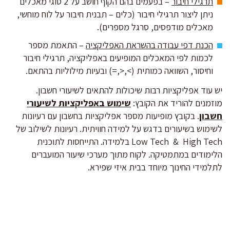
תרגילי חיבור
– בפעמים בהם הקוף חושב על 2 סוגי מאכלים
ניתן ליצור תרגילי חיבור (כלים – תבנית חיבור על לוח מוחשי,
מאכלים מודפסים, סרגל מספרים).
הכנת דפי עבודה בהשראת האפליקציה
– התאמת מספר
לכמות לפי המאכלים המופיעים באפליקציה, תרגילי חיבור
וחיסור, השוואה כמותית (>,<,=) ובעיות מילוליות בהתאם.
יש עוד אפליקציות רבות שיכולות להתאים לשיעורי חשבון.
מוזמנים להוריד את הקובץ:
שימוש באפליקציות לשיעורי
חשבון
. בקובץ מופיעות מספר אפליקציות בחשבון עם רעיונות
לשימוש בשיעורים בדגש על למידה חוויתית. רעיונות לשילוב של
Low Tech & High Tech בלמידה. התייחסות לתוכנית
הלימודים במתמטיקה. לקוח מתוך מערכי שיעור המועברים
לתלמידי החינוך מיוחד בבית איזי שפירא.