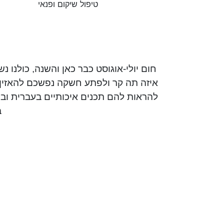
טיפול שיקום ופנאי
לל! אז אם אתם במזגן, שותים כוס קפה או
ה מסייעת, או אם אתם עם הילדים ורוצים
ית הספר והגנים של בית איזי שפירא, אבל
