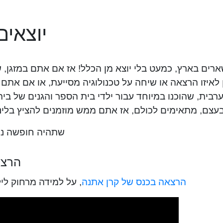
לחופש!
כבר כאן והשנה, כולנו נשארים בארץ, כמעט בלי יוצא מן הכ
ע חשקה נפשכם להאזין לאיזו הרצאה או שיחה על טכנולוגי
 איכותיים בעברית ובערבית, שהוכנו במיוחד עבור ילדי ב
כולם, אז אתם ממש מוזמנים להציץ בלינקים המצורפים 
רת! רק בריאות!
נרים:
 לילדים עם מוגבלות:
הרצאה בכנס של קרן אתנה