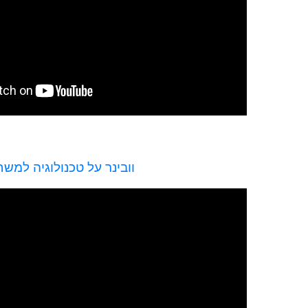
וובינר על טכנולוגיה למשח