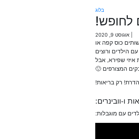
בלוג
 לחופש!
| אוגוסט 9, 2020
שותים כוס קפה או
ם הילדים ורוצים
 איזי שפירא, אבל
קים המצורפים 🙂
דרת! רק בריאות!
ת ו-וובינרים:
לדים עם מוגבלות: