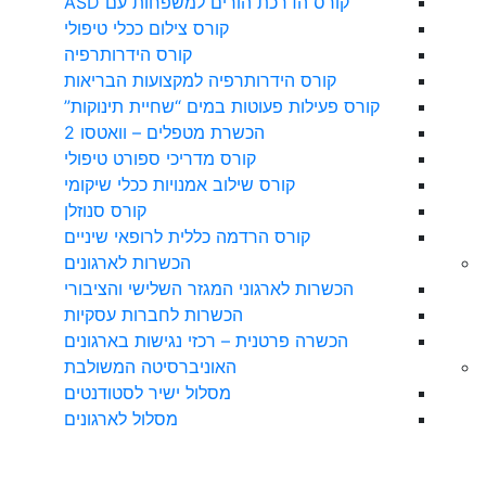
קורס הדרכת הורים למשפחות עם ASD
קורס צילום ככלי טיפולי
קורס הידרותרפיה
קורס הידרותרפיה למקצועות הבריאות
קורס פעילות פעוטות במים “שחיית תינוקות”
הכשרת מטפלים – וואטסו 2
קורס מדריכי ספורט טיפולי
קורס שילוב אמנויות ככלי שיקומי
קורס סנוזלן
קורס הרדמה כללית לרופאי שיניים
הכשרות לארגונים
הכשרות לארגוני המגזר השלישי והציבורי
הכשרות לחברות עסקיות
הכשרה פרטנית – רכזי נגישות בארגונים
האוניברסיטה המשולבת
מסלול ישיר לסטודנטים
מסלול לארגונים