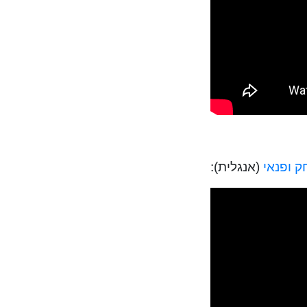
ק ופנאי
(אנגלית):