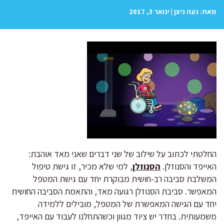
מאת: נעה ניצן | ינואר 3, 2017
החלטתי לכתוב על שילוב של שני דברים שאני מאד אוהבת:
האייפד והסנוזלן.
הסנוזלן
, למי שלא מכיר, זו גישת טיפול
המשלבת סביבה רב-חושית מבוקרת יחד עם גישת המטפל
המאפשר. סביבת הסנוזלן רגועה מאד, והתאמת הסביבה החושית
יחד עם הגישה המאפשרת של המטפל, מובילים ללמידה
משמעותית. בחדר יש ציוד מגוון וכשהתחלנו לעבוד עם האייפד,