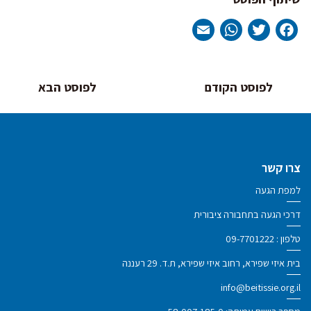
WhatsApp
Email
Twitter
Facebook
ניווט
לפוסט הקודם
לפוסט הבא
צרו קשר
למפת הגעה
דרכי הגעה בתחבורה ציבורית
טלפון :
09-7701222
בית איזי שפירא, רחוב איזי שפירא, ת.ד. 29 רעננה
info@beitissie.org.il