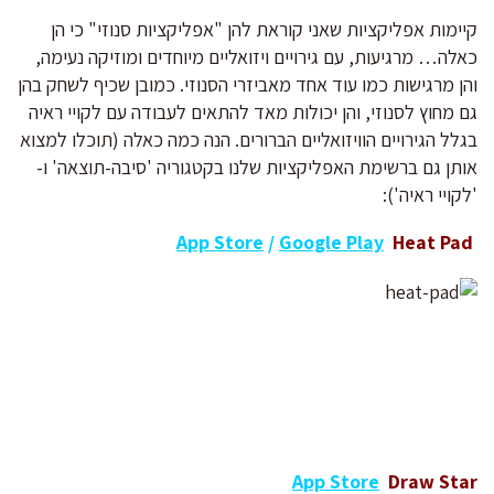
קיימות אפליקציות שאני קוראת להן "אפליקציות סנוזי" כי הן
כאלה… מרגיעות, עם גירויים ויזואליים מיוחדים ומוזיקה נעימה,
והן מרגישות כמו עוד אחד מאביזרי הסנוזי. כמובן שכיף לשחק בהן
גם מחוץ לסנוזי, והן יכולות מאד להתאים לעבודה עם לקויי ראיה
בגלל הגירויים הוויזואליים הברורים. הנה כמה כאלה (תוכלו למצוא
אותן גם ברשימת האפליקציות שלנו בקטגוריה 'סיבה-תוצאה' ו-
'לקויי ראיה'):
App Store
/
Google Play
Heat Pad
App Store
Draw Sta
r