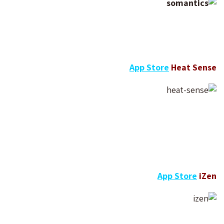
App Store
Heat Sense
App Store
iZen