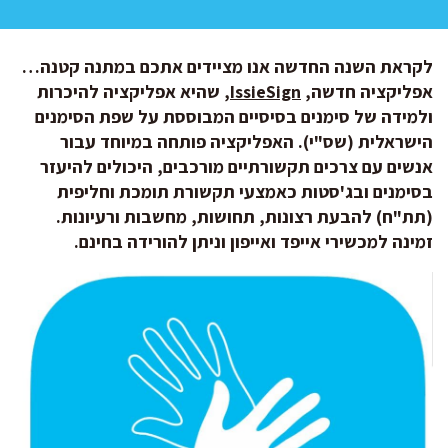
לקראת השנה החדשה אנו מציידים אתכם במתנה קטנה…
אפליקציה חדשה,
IssieSign
, שהיא אפליקציה להיכרות
ולמידה של סימנים בסיסיים המבוססת על שפת הסימנים
הישראלית (שס"י). האפליקציה פותחה במיוחד עבור
אנשים עם צרכים תקשורתיים מורכבים, היכולים להיעזר
בסימנים ובג'סטות כאמצעי תקשורת תומכת וחליפית
(תת"ח) להבעת רצונות, תחושות, מחשבות ורעיונות.
זמינה למכשירי אייפד ואייפון וניתן להורידה בחינם.