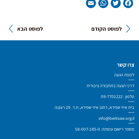
WhatsApp
Email
Twitter
Facebook
ניווט
לפוסט הקודם
לפוסט הבא
צרו קשר
למפת הגעה
דרכי הגעה בתחבורה ציבורית
טלפון :
09-7701222
בית איזי שפירא, רחוב איזי שפירא, ת.ד. 29 רעננה
info@beitissie.org.il
מספר רישום עמותה: 58-007-185-0