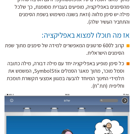
מהסימנים באפליקציה, מופיעים בעברית מסומנת, כך שלכל
מילה יש סימן מלווה (וזאת בשונה משימוש בשפת הסימנים
והתחביר העשיר שלה).
אז מה תוכלו למצוא באפליקציה:
קרוב ל600 סרטונים המאפשרים למידה של סימנים מתוך שפת
הסימנים הישראלית.
כל סימן מופיע באפליקציה יחד עם מילה דבורה, מילה כתובה
וסמל מוכר, מתוך מאגר הסמלים SymbolStix, המשמש את
תלמידי החינוך המיוחד להבעה במגוון אמצעי תקשורת תומכת
וחליפית (תת"ח).