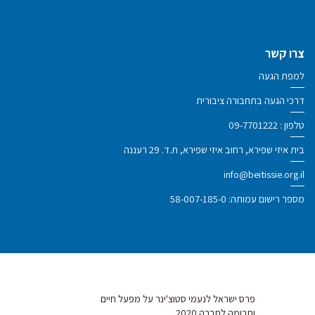
צרו קשר
למפת הגעה
דרכי הגעה בתחבורה ציבורית
טלפון :
09-7701222
בית איזי שפירא, רחוב איזי שפירא, ת.ד. 29 רעננה
info@beitissie.org.il
מספר רישום עמותה: 58-007-185-0
פרס ישראל לנעמי סטוצ'ינר על מפעל חיים
ותרומה לחברה 2020