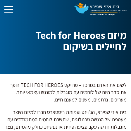
מיזם Tech for Heroes
לחיילים בשיקום
לשים את האדם במרכז – פרויקט TECH FOR HEROES הופך
את סדר היום של לוחמים עם מוגבלות למונגש ועצמאי יותר.
מעריכים, נרתמים, משנים למענם חיים.
בית איזי שפירא, הג'וינט ועמותת ריסטארט חברו למיזם היוצר
מעטפת של הנגשה טכנולוגית, שתשרת לוחמים המתמודדים עם
מוגבלות חדשה עקב פציעה פיזית או נפשית. כחלק מהמיזם, נוצר