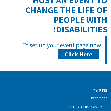
HOST AN EVENT TO
CHANGE THE LIFE OF
PEOPLE WITH
DISABILITIES!
To set up your event page now
Click Here
צרו קשר
למפת הגעה
דרכי הגעה בתחבורה ציבורית