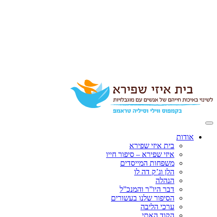
אודות
בית איזי שפירא
איזי שפירא – סיפור חייו
משפחות המייסדים
הלן וג’ק דה לו
הנהלה
דבר היו”ר והמנכ”ל
הסיפור שלנו בעשורים
ערכי הליבה
הקוד האתי