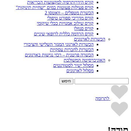
קורס הידרותרפיה למקצועות הבריאות
קורס פעילות פעוטות במים “שחיית תינוקות”
הכשרת מטפלים – וואטסו 2
קורס מדריכי ספורט טיפולי
קורס שילוב אמנויות ככלי שיקומי
קורס סנוזלן
קורס הרדמה כללית לרופאי שיניים
הכשרות לארגונים
הכשרות לארגוני המגזר השלישי והציבורי
הכשרות לחברות עסקיות
הכשרה פרטנית – רכזי נגישות בארגונים
האוניברסיטה המשולבת
מסלול ישיר לסטודנטים
מסלול לארגונים
חיפוש:
לתרומה
תודה!