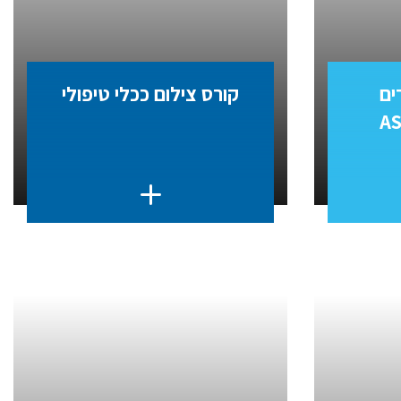
ים
קורס צילום ככלי טיפולי