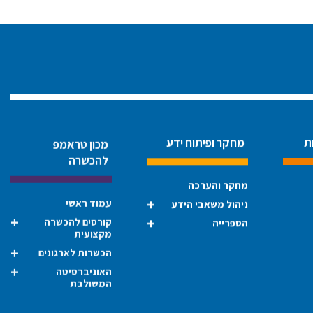
ת
מחקר ופיתוח ידע
מכון טראמפ
להכשרה
מחקר והערכה
עמוד ראשי
ניהול משאבי הידע
קורסים להכשרה
הספרייה
מקצועית
הכשרות לארגונים
האוניברסיטה
המשולבת