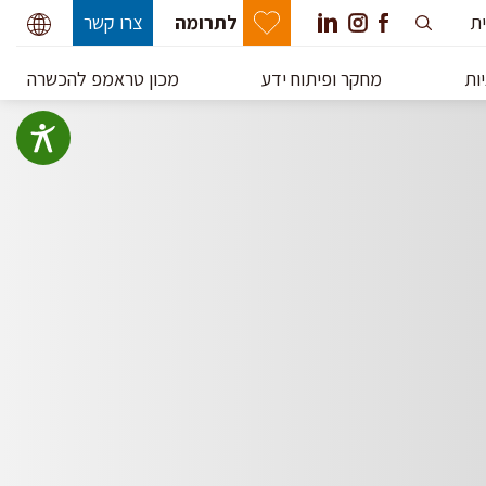
ית
לתרומה
צרו קשר
ות
מחקר ופיתוח ידע
מכון טראמפ להכשרה