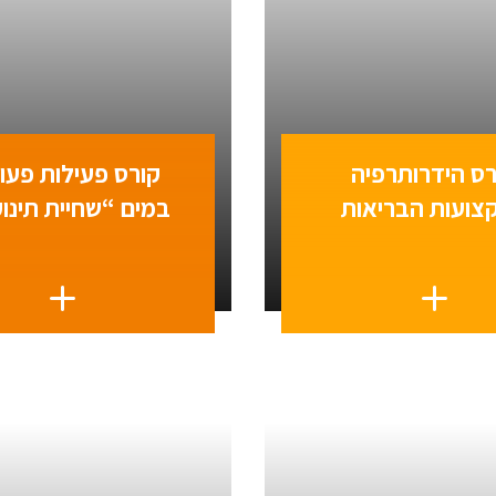
רס הידרותרפיה
קורס פעילות פעו
צועות הבריאות
במים “שחיית תינו