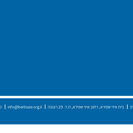
0
בית איזי שפירא, רחוב איזי שפירא, ת.ד. 29 רעננה
info@beitissie.org.il
מס