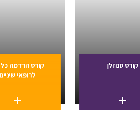
קורס סנוזלן
קורס הרדמה כלל
לרופאי שיניים