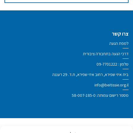
צרו קשר
למפת הגעה
דרכי הגעה בתחבורה ציבורית
טלפון :
09-7701222
בית איזי שפירא, רחוב איזי שפירא, ת.ד. 29 רעננה
info@beitissie.org.il
מספר רישום עמותה: 58-007-185-0