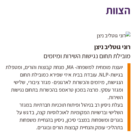
הצוות
רוני גוטליב ניצן
מובילת תחום נגישות השירות ומיזמים
יועצת מומחית למשפחה- MA, מנחת קבוצות והורים, ומטפלת
בגישת-NLP. עובדת בבית איזי שפירא כמובילת תחום
הנגישות, מיזמים והכשרות לארגונים- מגזר ציבורי, שלישי
ומגזר עסקי. מרצה במכון טראמפ בהכשרות בתחום נגישות
השירות.
בעלת ניסיון רב בניהול ופיתוח תוכניות חברתיות במגזר
השלישי וברשויות המקומיות לאוכלוסיות קצה, בדגש על
בוגרים ומשפחות במצבי סיכון, ניסיון בהנחיית משפחות
בתהליכי עומק והנחיית קבוצות הורים ובוגרים.