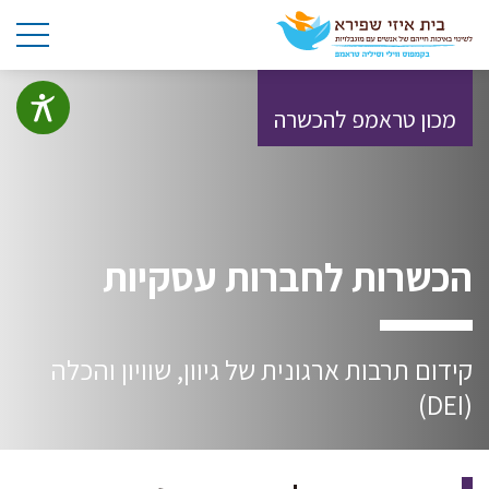
מכון טראמפ להכשרה
הכשרות לחברות עסקיות
קידום תרבות ארגונית של גיוון, שוויון והכלה
(DEI)