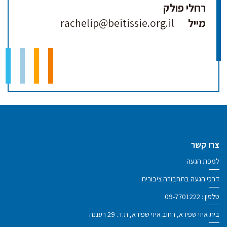
רחלי פולק
מייל
rachelip@beitissie.org.il
צרו קשר
למפת הגעה
דרכי הגעה בתחבורה ציבורית
טלפון :
09-7701222
בית איזי שפירא, רחוב איזי שפירא, ת.ד. 29 רעננה