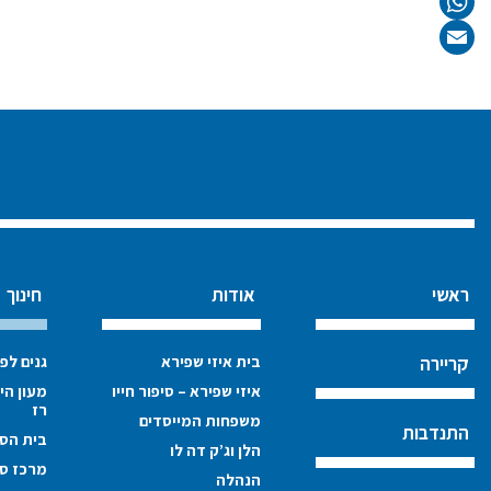
Twitter
WhatsApp
Email
ראשי
אודות
חינוך
בית איזי שפירא
גנים לפ
קריירה
איזי שפירא – סיפור חייו
מעון הי
רז
משפחות המייסדים
התנדבות
בית הספ
הלן וג’ק דה לו
מרכז סי
הנהלה