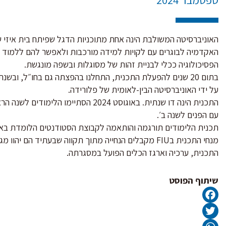
האוניברסיטה המשולבת הינה אחת מתוכניות הדגל שפיתח בית איזי 
האקדמיה לבוגרים עם לקויות למידה מורכבות ולאפשר להם ללמוד ע
הפסיכולוגיה ככלי לבניית זהות של מסוגלות ובשפה מונגשת.
בתום 20 שנים להפעלת התכנית, התחלנו בהפצתה גם בחו״ל, ובש
על ידי האוניברסיטה הבין-לאומית של פלורידה.
התכנית הינה דו שנתית. באוגוסט 2024 הסתיימ
עם הפנים לשנה ב׳.
תכנית הלימודים תורגמה והותאמה לקבוצת הסטודנטים הלומדת באו
מנחי התכנית בFIU מקבלים הנחייה מתוך תקווה שבעתיד הם 
התכנית, ערכיה וארגז הכלים הפועל במסגרתה.
שיתוף הפוסט
Facebook