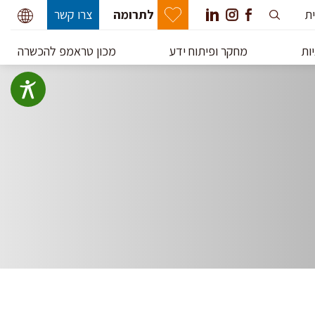
ית
לתרומה
צרו קשר
ות
מחקר ופיתוח ידע
מכון טראמפ להכשרה