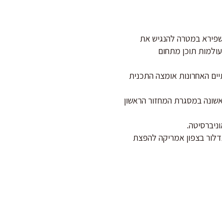
שפירא במטרה להנגיש את
ולמות תוכן מתחום
נתיים האחרונות אומצה התכנית
ו הלימודים לשנה הראשונה במסגרת המחזור הראשון
ניברסיטה.
יהוו מגדלור בצפון אמריקה להפצת