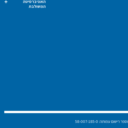
האוניברסיטה
המשולבת
פר רישום עמותה: 58-007-185-0