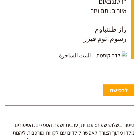
רז טננבאום
איורים: תם ויזר
راز طننباوم
رسوم: توم فيزر
לרכישה
סיפור בשלוש שפות: עברית, ערבית ושפת הסמלים. הסיפורים
נולדו מתוך הצורך לאפשר לילדים עם לקויות מורכבות ליהנות