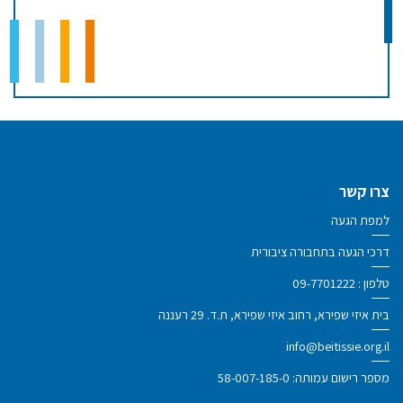
צרו קשר
למפת הגעה
דרכי הגעה בתחבורה ציבורית
טלפון :
09-7701222
בית איזי שפירא, רחוב איזי שפירא, ת.ד. 29 רעננה
info@beitissie.org.il
מספר רישום עמותה: 58-007-185-0