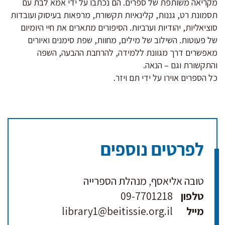
מקריאה משותפת של ספרים. הם נכתבו על ידי אמא לבת עם
תסמונת רט, גננות, קלינאיות תקשורת, מרפאות בעיסוק ועובדות
סוציאליות, יהודיות וערביות. הסיפורים מתארים את חיי היומיום
של פעוטות. השילוב של מילים, מחוות, שפת סימנים ואיורים
מאפשרים דרך מגוונת ללמידה, להרחבת ההבעה, השפה
והתקשורת וגם – הנאה.
כל הספרים אוירו על ידי תם ויזר.
לפרטים נוספים
טובה אליאסף, מנהלת הספרייה
טלפון
09-7701218
מייל
library1@beitissie.org.il