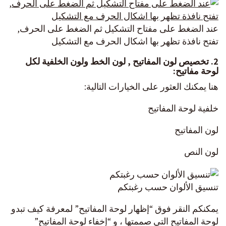
عند الضغط على مفتاح التشكيل ثم الضغط على الحرف,
تفتح نافذة تظهر بها اشكال الحرف مع التشكيل
2. تخصيص لون المفاتيح , لون الخط ولون الخلفية لكل
لوحة مفاتيح:
هنا يمكنك العثور على الخيارات التالية:
خلفية لوحة المفاتيح
لون المفاتيح
لون النص
تنسيق الألوان حسب رغبتكم
يمكنكم النقر فوق “إظهار لوحة المفاتيح” لمعرفة كيف تبدو
لوحة المفاتيح التي صممتها ، و “إخفاء لوحة المفاتيح”