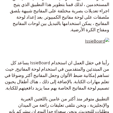
المستخدمين ، لذلك قمنا بتطوير هذا التطبيق الذي يتيح
اجراء تعديلات بصرية مختلفة على المفاتيح شبيهة بلصق
ملصقات على لوحة مفاتيح الكمبيوتر. بعد إعداد لوحة
المفاتيح ، يمكن استخدامها بالتبديل بين لوحات المفاتيح
ومفتاح الكرة الأرضية.
رأينا في حقل العمل ان استخدام IssieBoard يساعد كل
من المبتدئين والمتقدمين في استخدام لوحة المفاتيح, حيث
تساهم إمكانية ضبط الألوان وجعل المفاتيح أكثر وضوحًا في
تعلم مهارات الكتابة. بالإضافة إلى ذلك ، هناك أطفال يحبون
تصميم لوحة المفاتيح الخاصة بهم مما يزيد دافعيتهم للكتابة.
التطبيق متوفر منذ أكثر من عامين باللغتين العبرية
والإنجليزية ، ونحن نتلقى تعليقات رائعة من الميدان
وطلبات للتحديث. ونحن سعداء جدا اليوم ان نبشركم بانه