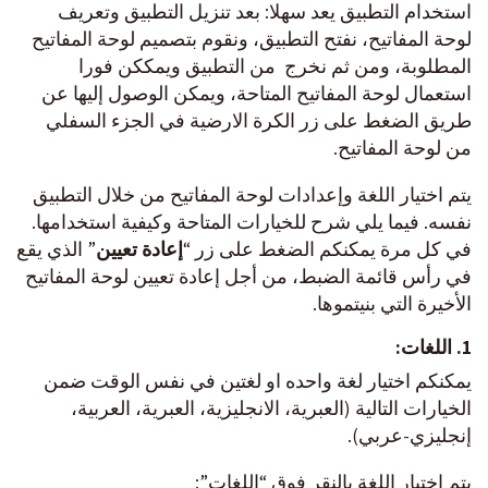
استخدام التطبيق يعد سهلا: بعد تنزيل التطبيق وتعريف
لوحة المفاتيح، نفتح التطبيق، ونقوم بتصميم لوحة المفاتيح
المطلوبة، ومن ثم نخرج من التطبيق ويمككن فورا
استعمال لوحة المفاتيح المتاحة، ويمكن الوصول إليها عن
طريق الضغط على زر الكرة الارضية في الجزء السفلي
من لوحة المفاتيح.
يتم اختيار اللغة وإعدادات لوحة المفاتيح من خلال التطبيق
نفسه. فيما يلي شرح للخيارات المتاحة وكيفية استخدامها.
في كل مرة يمكنكم الضغط على زر “
إعادة تعيين
” الذي يقع
في رأس قائمة الضبط، من أجل إعادة تعيين لوحة المفاتيح
الأخيرة التي بنيتموها.
1. اللغات:
يمكنكم اختيار لغة واحده او لغتين في نفس الوقت ضمن
الخيارات التالية (العبرية، الانجليزية، العبرية، العربية،
إنجليزي-عربي).
يتم اختيار اللغة بالنقر فوق “اللغات”: