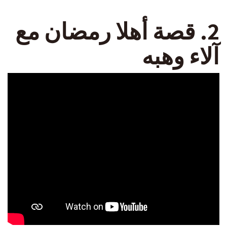
2. قصة أهلا رمضان مع
آلاء وهبه