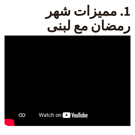
1. مميزات شهر
رمضان مع لبنى