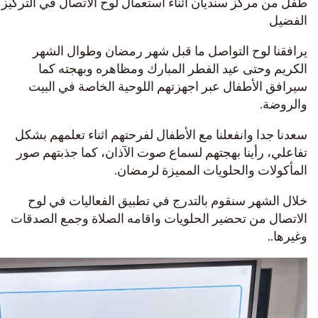
طفل من مركز سنديان أثناء استعمال لوح الاتصال في التركيز
الفضيل
يرافقنا لوح التواصل ما قبل شهر رمضان وطوال الشهر
الكريم وحتى عيد الفطر المبارك ومظاهره وبهجته كما
سيرافق الأطفال عبر اجهزتهم اللوحية الخاصة في البيت
والروضة.
سعدنا جدا وانفعلنا مع الأطفال لفرحتهم اثناء تعلمهم بشكل
تفاعلي، رأينا بهجتهم لسماع صوت الآذان، كما جذبتهم صور
المأكولات والحلويات المميزة لرمضان.
خلال الشهر سنقوم بالتدرج في تطبيق الفعاليات في لوح
الاتصال من تحضير الحلويات واقامه الصلاة وجمع الصدقات
وغيرها..