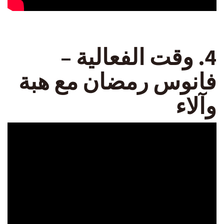
4. وقت الفعالية –
فانوس رمضان مع هبة
وآلاء