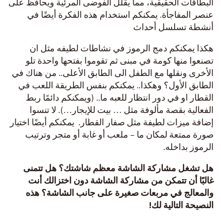
البطاقات الحقيقية، مما يقلل الفوضى المرئية ويحافظ على
عنصر المفاجأة. يمكنكم استخدام هذه الفكرة أيضًا في
أنشطة تسلسل أحداث
هكذا يمكنكم دمج الرموز في نشاطات لطيفه مثل ان
تصنعوا منها كومة في مبنى ثم تقوموا بفتحها واحدة تلو
الأخرى ونقلها مع الطفل الى الطابق الأعلى.. من هناك في
الطابق الأول؟ وهكذا.. يمكنكم بنفس الطريقة اللعب في
القطار او في دور انتظار للعبه ما.. (ويمكنكم دائمًا ربط
الفعالية بقصة مألوفة مثل … بيت للإيجار…). لا تنسوا
إضافة ميزات لطيفة مثل صفار القطار. يمكنكم أيضًا اختيار
صورة ممتعة لمكان ما – ملعب أو غابة أو متجر وترتيب
الرموز بداخله.
هل تشغل مشاركة الشاشة معظم شاشتك؟ هل تتمنى
غالبًا أن تتمكن من مشاركة الشاشة دون اختزالك أنت
والمعالج في مربعات صغيرة على جانب الشاشة؟ هذه
النصيحة التالية لك!