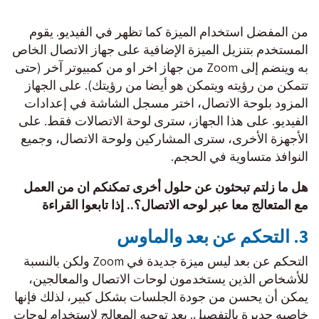
من المفضل استخدام الميزة كما تظهر في الفيديو. يقوم
المستخدم بتنزيل الميزة الإضافية على جهاز الاتصال الخاص
به وينضم إلى Zoom من جهاز اخر او من كمبيوتر آخر (حتى
تتمكن من رؤيته ويتمكن هو أيضا من رؤيتك). على الجهاز
المزود بلوحة الاتصال، اختر مسجل الشاشة في إعدادات
الفيديو. على هذا الجهاز، سترى لوحة الاتصالات فقط. على
الأجهزة الأخرى، سترى المشاركين ولوحة الاتصال، وجميع
النوافذ متساوية في الحجم.
هل ما زلتم تبحثون عن حلول أخرى تمكنكم ان من العمل
مع المتعالج معا عبر لوحه الاتصال؟.. إذا تابعوا القراءة
3. التحكم عن بعد والماوس
التحكم عن بعد ليس ميزة جديدة في Zoom ولكن بالنسبة
للأشخاص الذين يستخدمون لوحات الاتصال والمعالجين،
يمكن أن يحسن من جودة الجلسات بشكل كبير، لذلك فإنها
خاصيه جديرة بالتفصيل. يعد توجيه المعالج لاستخدام لوحات