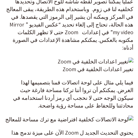
عمليا يمكننا تصوير لقطه شاشه للوح الاتصال وتحديدها
كخلفيه لنا في زوم. وباستخدام هذه الطريقة، يبقى المعالج
في المركز ويمكنه أن يشير إلى الرموز التي يقصدها. في
هذه الحالة، تحتاج إلى إلغاء تحديد “عكس الفيديو ” Mirror
my video” في إعدادات Zoom حتى لا تظهر الكلمات
مكتوبه بالعكس. يمكنكم مشاهدة الإعدادات في الصورة
أدناه:
تغيير اعدادات الخلفية في Zoom
فيما يلي مثال على لوحة اتصالات قمنا بتصميمها لهذا
الغرض. يمكنكم أن تروا أننا تركنا مساحة فارغة حيث
سيكون الوجه حتى لا نحجب أي رمز أردنا استخدامه في
محادثتنا وللحفاظ على مساحة رؤية واضحة.
يحتوي التحديث الجديد ل Zoom الآن على ميزة تدمج هذا