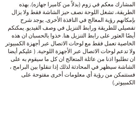
المشارك معكم في زوم (بدلاً من كاميرا جهازه). بهذه
الطريقة، تشغل اللوحة نصف حيز الشاشة فقط ولا يزال
بإمكانهم رؤية المعالج في النافذة الأخرى. يوجد شرح
تفصيلي للطريقة ورابط التنزيل في وصف الفيديو. يمكنكم
أيضًا العثور على رابط التنزيل هنا. خذوا بالحسبان ان هذه
الخاصية تعمل فقط مع لوحات الاتصال عبر أجهزة الكمبيوتر
ولا تدعم لوحات الاتصال عبر الأجهزة اللوحية. ( عليكم أيضا
ان تطلبوا اذنا من عائلة المتعالج ان كل ما سيقوم به على
الشاشة سيظهر في المحادثة لذلك إذا تنقلوا بين البرامج ،
فستتمكن من رؤية أي معلومات أخرى مفتوحة على
الكمبيوتر.)