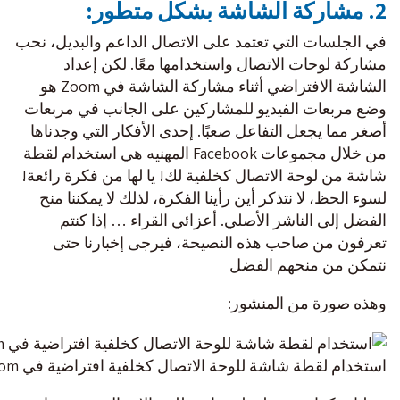
2.
مشاركة الشاشة بشكل متطور
:
في الجلسات التي تعتمد على الاتصال الداعم والبديل، نحب
مشاركة لوحات الاتصال واستخدامها معًا. لكن إعداد
الشاشة الافتراضي أثناء مشاركة الشاشة في Zoom هو
وضع مربعات الفيديو للمشاركين على الجانب في مربعات
أصغر مما يجعل التفاعل صعبًا. إحدى الأفكار التي وجدناها
من خلال مجموعات Facebook المهنيه هي استخدام لقطة
شاشة من لوحة الاتصال كخلفية لك! يا لها من فكرة رائعة!
لسوء الحظ، لا نتذكر أين رأينا الفكرة، لذلك لا يمكننا منح
الفضل إلى الناشر الأصلي. أعزائي القراء … إذا كنتم
تعرفون من صاحب هذه النصيحة، فيرجى إخبارنا حتى
نتمكن من منحهم الفضل
وهذه صورة من المنشور:
استخدام لقطة شاشة للوحة الاتصال كخلفية افتراضية في Zoom