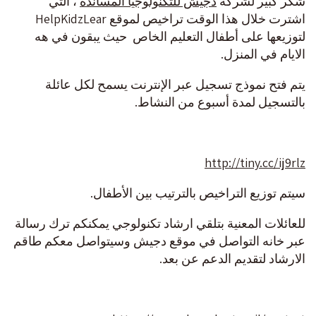
شكر كبير لشركة
دجيش للتكنولوجيا المساندة
، التي
اشترت خلال هذا الوقت تراخيص لموقع HelpKidzLear
لتوزيعها على أطفال التعليم الخاص حيث يبقون في هه
الايام في المنزل.
يتم فتح نموذج تسجيل عبر الإنترنت يسمح لكل عائلة
بالتسجيل لمدة أسبوع من النشاط.
http://tiny.cc/ij9rlz
سيتم توزيع التراخيص بالترتيب بين الأطفال.
للعائلات المعنية بتلقي ارشاد تكنولوجي يمكنكم ترك رسالة
عبر خانه التواصل في موقع دجيش وسيتواصل معكم طاقم
الارشاد لتقديم الدعم عن بعد.