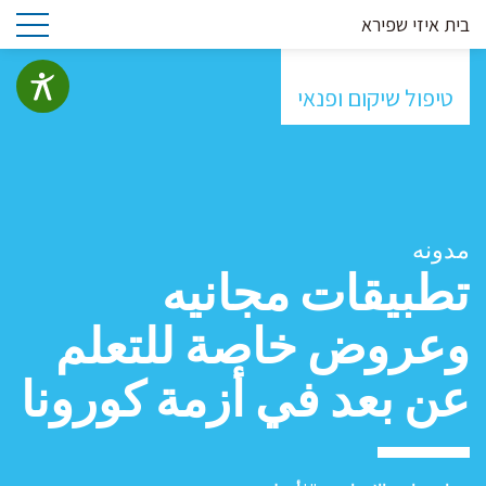
בית איזי שפירא
טיפול שיקום ופנאי
مدونه
تطبيقات مجانيه
وعروض خاصة للتعلم
عن بعد في أزمة كورونا