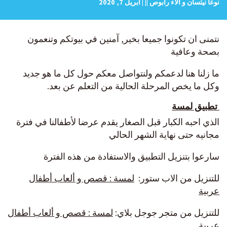
نوعا نيتسان و الاء رابوص || | أبريل 7, 2020
نتمنى ان تكونوا جميعا بخير, آمنين في بيوتكم وتنعمون
بصحة وعافية
ما زلنا هنا لدعمكم ولنتواصل معكم حول كل ما هو جديد
وكل ما يخص المرحلة الحالية من التعلم عن بعد.
تطبيق لمسة
الذي احبه الكبار قبل الصغار يقدم عرضا لأطفالنا في فترة
مجانيه حتى نهاية الشهر الحالي
سارعوا بتنزيل التطبيق والاستفادة من هذه الفترة
للتنزيل من الاب ستور:
لمسة : قصص و ألعاب أطفال
عربية
للتنزيل من متجر جوجل بلاي:
لمسة : قصص و ألعاب أطفال
عربية