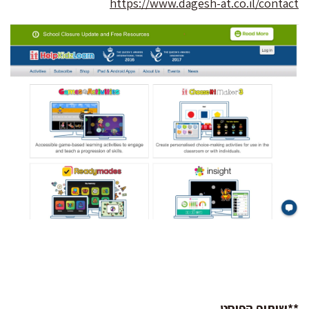
https://www.dagesh-at.co.il/contact
**שיתוף הפוסט