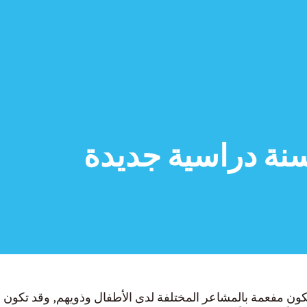
سنة دراسية جديدة
تكون مفعمة بالمشاعر المختلفة لدى الأطفال وذويهم, وقد تكون 