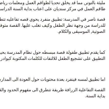
مليئة بالتوتر, مما قد يخلق تحديا لطواقم العمل ومعلمات رياض
طاقم العمل في مركز سنديان على اعتاب بداية السنة الدراسي
قصة ناصر في المدرسة: تطبيق منفرد يحوي قصه تفاعليه تتطرق
للدراسة من وجهة نظر الطفل وكيف تغلب عليها. القصة متوفر
الصوتية, الموسيقى والكلام.
كما يقدم تطبيق طفولة قصة مبسطه حول نظام المدرسة بحيث 
التطبيق على تشجيع الطفل للالتفات للكلمات المكتوبة كبوادر ل
اما تطبيق لمسه فينفرد بعدة محتويات حول العودة الى المدار
القصة التفاعلية الزرافة ظريفة تتطرق الى مفهوم الحدود وال
بداية السنة.