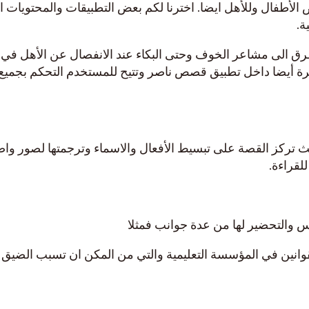
 الأطفال وللأهل ايضا. اخترنا لكم بعض التطبيقات والمحتويات ا
ة.
 الى مشاعر الخوف وحتى البكاء عند الانفصال عن الأهل في ال
ة أيضا داخل تطبيق قصص ناصر وتتيح للمستخدم التحكم بجميع 
تركز القصة على تبسيط الأفعال والاسماء وترجمتها لصور وا
لقراءة.
س والتحضير لها من عدة جوانب فمثلا
قوانين في المؤسسة التعليمية والتي من المكن ان تسبب الضيق