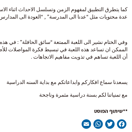
كما يتطرق التطبيق لمفهوم الزمن وتسلسل الاحداث اثناء الاس
عدة محتويات مثل “عدنا الى المدرسة” , “العودة الى المدارس”
وفي الختام نشير الى اللعبة الممتعة “سائق الحافلة” : في هذ
الممكن ان تساعد هذه اللعبة في تبسيط فكرة المواصلات للأ
أن اللعبة تساهم في تذويت مفاهيم الاتجاهات .
يسعدنا سماع افكاركم وابداعاتكم مع بداية السنه الدراسية
مع تمنياتنا لكم بسنة دراسية مثمرة وناجحة
**שיתוף הפוסט
WhatsApp
Email
Twitter
Facebook